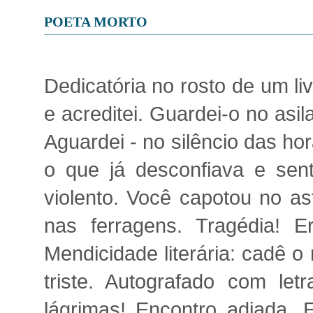
POETA MORTO
Dedicatória no rosto de um liv
e acreditei. Guardei-o no asi
Aguardei - no silêncio das ho
o que já desconfiava e sen
violento. Você capotou no a
nas ferragens. Tragédia! E
Mendicidade literária: cadê o
triste. Autografado com let
lágrimas! Encontro adiada. E