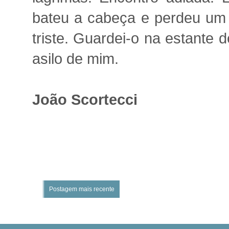
bateu a cabeça e perdeu um 
triste. Guardei-o na estante 
asilo de mim.
João Scortecci
Postagem mais recente