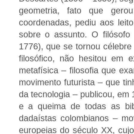
geometria, fato que gero
coordenadas, pediu aos leit
sobre o assunto. O filósof
1776), que se tornou célebre
filosófico, não hesitou em 
metafísica – filosofia que e
movimento futurista – que tin
da tecnologia – publicou, em
e a queima de todas as bi
dadaístas colombianos – mov
europeias do século XX, cujo