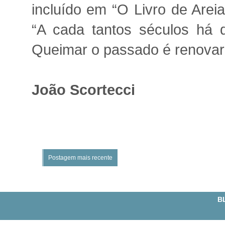
incluído em “O Livro de Arei
“A cada tantos séculos há q
Queimar o passado é renovar o
João Scortecci
Postagem mais recente
BL