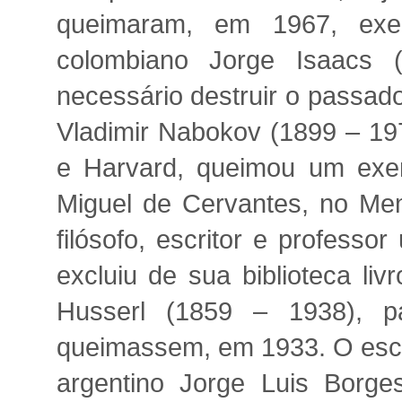
queimaram, em 1967, exem
colombiano Jorge Isaacs 
necessário destruir o passado
Vladimir Nabokov (1899 – 197
e Harvard, queimou um exe
Miguel de Cervantes, no Mem
filósofo, escritor e professo
excluiu de sua biblioteca li
Husserl (1859 – 1938), p
queimassem, em 1933. O escrito
argentino Jorge Luis Borg