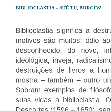
BIBLIOCLASTIA – ATÉ TU, BORGES!
Biblioclastia significa a dest
motivos são muitos: ódio a
desconhecido, do novo, into
ideológica, inveja, radicali
destruições de livros a hom
mostra – também – outro uni
Sobram exemplos de filósofo
suas vidas a biblioclastia. 
Descartes (1596 – 1650), seg