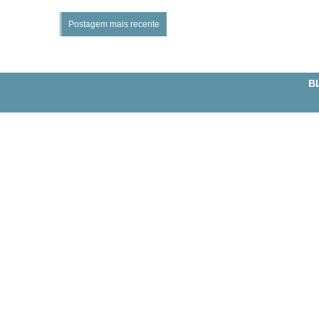
Postagem mais recente
BL