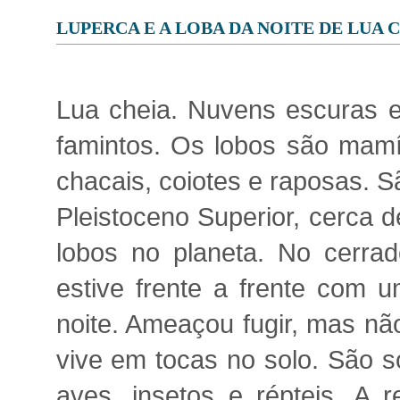
LUPERCA E A LOBA DA NOITE DE LUA 
Lua cheia. Nuvens escuras e
famintos. Os lobos são mamíf
chacais, coiotes e raposas. S
Pleistoceno Superior, cerca 
lobos no planeta. No cerrad
estive frente a frente com u
noite. Ameaçou fugir, mas não 
vive em tocas no solo. São so
aves, insetos e répteis. A