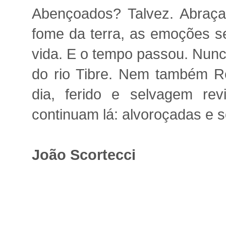
Abençoados? Talvez. Abraçam
fome da terra, as emoções se
vida. E o tempo passou. Nunc
do rio Tibre. Nem também Re
dia, ferido e selvagem revi
continuam lá: alvoroçadas e s
João Scortecci