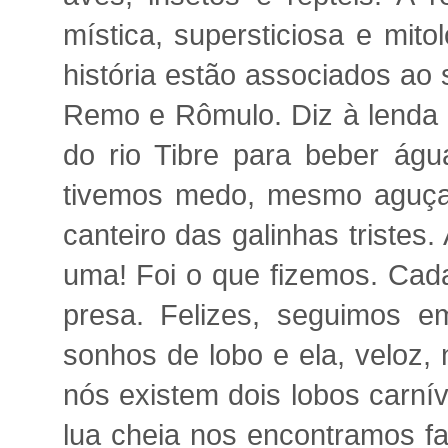
mística, supersticiosa e mit
história estão associados a
Remo e Rômulo. Diz à lenda 
do rio Tibre para beber ág
tivemos medo, mesmo aguçad
canteiro das galinhas tristes
uma! Foi o que fizemos. Cada
presa. Felizes, seguimos e
sonhos de lobo e ela, veloz,
nós existem dois lobos carní
lua cheia nos encontramos fa