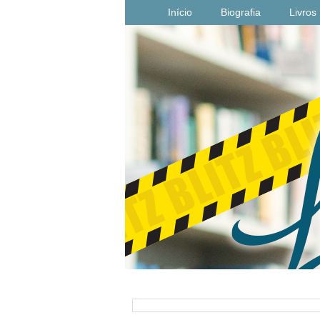
Início
Biografia
Livros
PESQUISAR