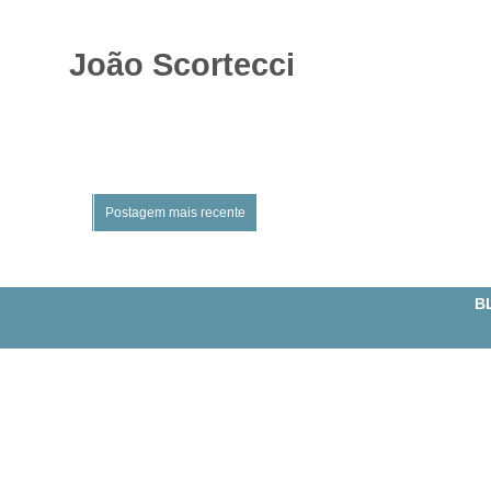
João Scortecci
Postagem mais recente
BL