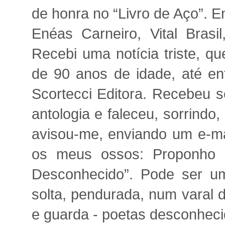
de honra no “Livro de Aço”. En
Enéas Carneiro, Vital Bras
Recebi uma notícia triste, 
de 90 anos de idade, até ent
Scortecci Editora. Recebeu s
antologia e faleceu, sorrindo
avisou-me, enviando um e-mai
os meus ossos: Proponho u
Desconhecido”. Pode ser um
solta, pendurada, num varal d
e guarda - poetas desconheci