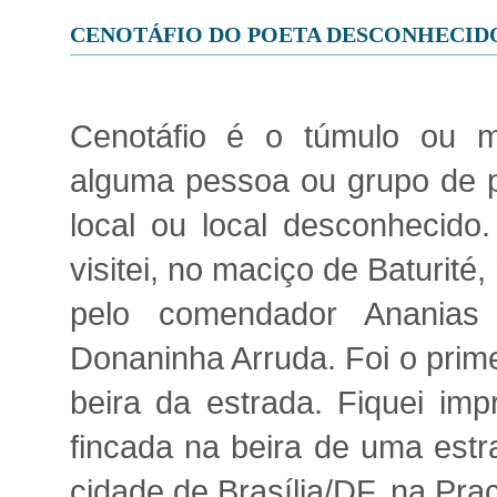
CENOTÁFIO DO POETA DESCONHECID
Cenotáfio é o túmulo ou m
alguma pessoa ou grupo de p
local ou local desconhecid
visitei, no maciço de Baturité
pelo comendador Anania
Donaninha Arruda. Foi o prim
beira da estrada. Fiquei im
fincada na beira de uma estr
cidade de Brasília/DF, na Pra