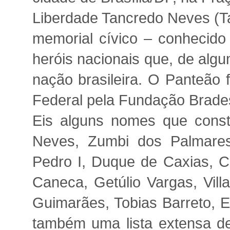
Liberdade Tancredo Neves (T
memorial cívico – conhecid
heróis nacionais que, de alg
nação brasileira. O Panteão 
Federal pela Fundação Brade
Eis alguns nomes que const
Neves, Zumbi dos Palmares
Pedro I, Duque de Caxias, C
Caneca, Getúlio Vargas, Vil
Guimarães, Tobias Barreto, 
também uma lista extensa de