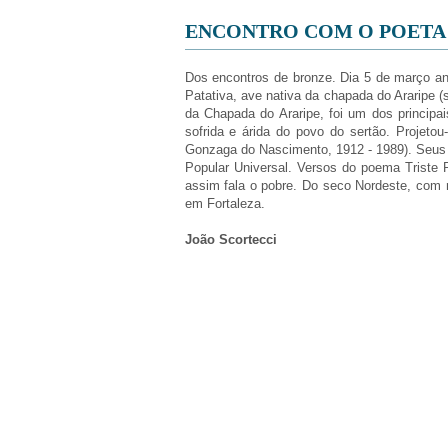
ENCONTRO COM O POETA 
Dos encontros de bronze. Dia 5 de março ani
Patativa, ave nativa da chapada do Araripe (
da Chapada do Araripe, foi um dos principa
sofrida e árida do povo do sertão. Projet
Gonzaga do Nascimento, 1912 - 1989). Seus l
Popular Universal. Versos do poema Triste
assim fala o pobre. Do seco Nordeste, com me
em Fortaleza.
João Scortecci