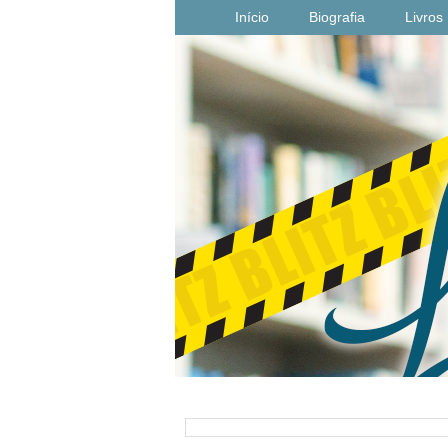
Início
Biografia
Livros
PESQUISAR