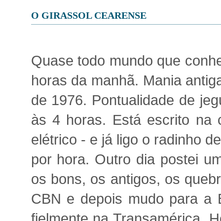
O GIRASSOL CEARENSE
Quase todo mundo que conhe
horas da manhã. Mania antiga
de 1976. Pontualidade de jeg
às 4 horas. Está escrito na 
elétrico - e já ligo o radinho
por hora. Outro dia postei u
os bons, os antigos, os queb
CBN e depois mudo para a B
fielmente na Transamérica. H