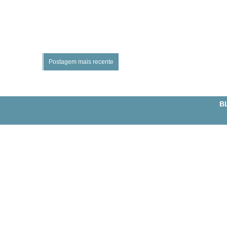
Postagem mais recente
BL