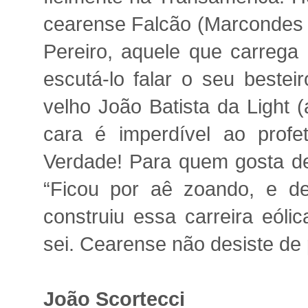
cearense Falcão (Marcondes 
Pereiro, aquele que carrega
escutá-lo falar o seu bestei
velho João Batista da Light
cara é imperdível ao profe
Verdade! Para quem gosta de
“Ficou por aê zoando, e 
construiu essa carreira eól
sei. Cearense não desiste de
João Scortecci