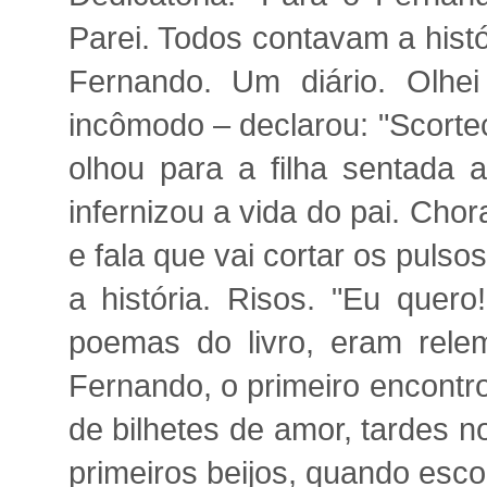
Parei. Todos contavam a hist
Fernando. Um diário. Olh
incômodo – declarou: "Scortec
olhou para a filha sentada
infernizou a vida do pai. Ch
e fala que vai cortar os puls
a história. Risos. "Eu quer
poemas do livro, eram rel
Fernando, o primeiro encontro 
de bilhetes de amor, tardes n
primeiros beijos, quando esc