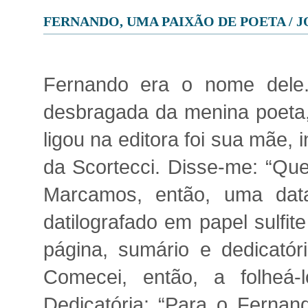
FERNANDO, UMA PAIXÃO DE POETA / 
Fernando era o nome dele
desbragada da menina poeta
ligou na editora foi sua mãe,
da Scortecci. Disse-me: “Quer
Marcamos, então, uma data
datilografado em papel sulfi
página, sumário e dedicatóri
Comecei, então, a folheá-l
Dedicatória: “Para o Fernan