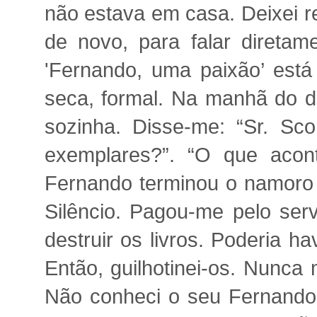
não estava em casa. Deixei re
de novo, para falar direta
'Fernando, uma paixão’ está 
seca, formal. Na manhã do di
sozinha. Disse-me: “Sr. Scor
exemplares?”. “O que acont
Fernando terminou o namoro e
Silêncio. Pagou-me pelo ser
destruir os livros. Poderia 
Então, guilhotinei-os. Nunca
Não conheci o seu Fernando.