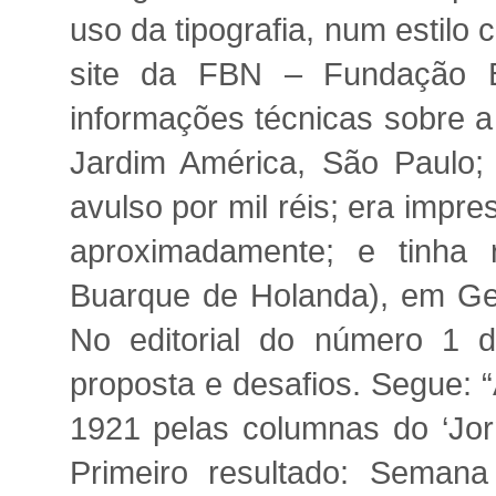
uso da tipografia, num estilo 
site da FBN – Fundação Bib
informações técnicas sobre a
Jardim América, São Paulo; 
avulso por mil réis; era impr
aproximadamente; e tinha 
Buarque de Holanda), em Gen
No editorial do número 1 d
proposta e desafios. Segue: 
1921 pelas columnas do ‘Jorn
Primeiro resultado: Seman