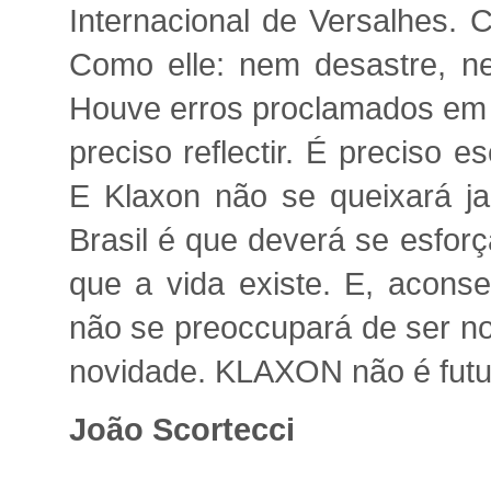
Internacional de Versalhes.
Como elle: nem desastre, ne
Houve erros proclamados em v
preciso reflectir. É preciso e
E Klaxon não se queixará ja
Brasil é que deverá se esfo
que a vida existe. E, acons
não se preoccupará de ser no
novidade. KLAXON não é futur
João Scortecci