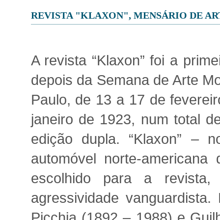
REVISTA "KLAXON", MENSÁRIO DE AR
A revista “Klaxon” foi a prime
depois da Semana de Arte Mod
Paulo, de 13 a 17 de feverei
janeiro de 1923, num total 
edição dupla. “Klaxon” –
automóvel norte-americana q
escolhido para a revista,
agressividade vanguardista.
Picchia (1892 – 1988) e Guil