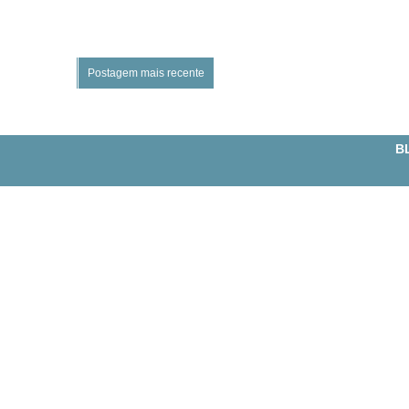
Postagem mais recente
BL