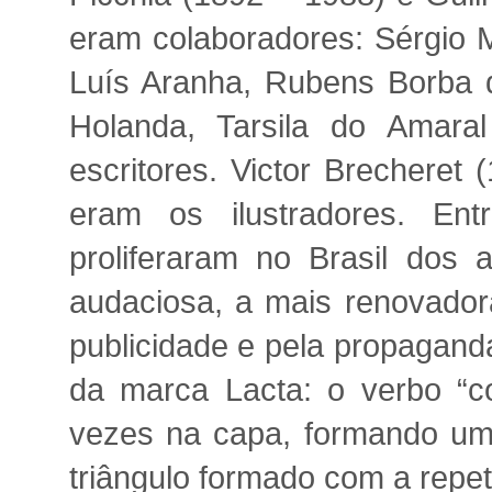
eram colaboradores: Sérgio M
Luís Aranha, Rubens Borba d
Holanda, Tarsila do Amaral
escritores. Victor Brecheret
eram os ilustradores. Ent
proliferaram no Brasil dos
audaciosa, a mais renovadora
publicidade e pela propagand
da marca Lacta: o verbo “co
vezes na capa, formando um
triângulo formado com a repe