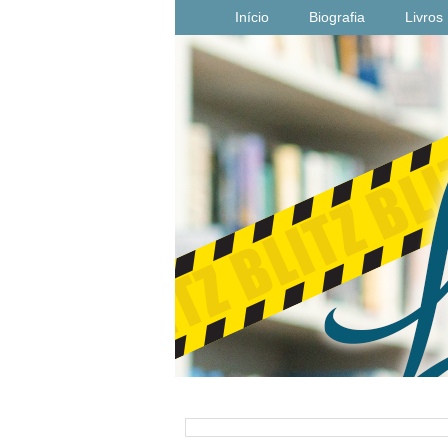
Início
Biografia
Livros
PESQUISAR