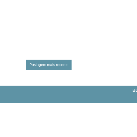
Postagem mais recente
BL