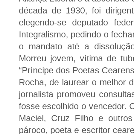
década de 1930, foi dirigen
elegendo-se deputado fed
Integralismo, pedindo o fecha
o mandato até a dissoluç
Morreu jovem, vítima de tub
“Príncipe dos Poetas Cearense
Rocha, de laurear o melhor d
jornalista promoveu consulta
fosse escolhido o vencedor. 
Maciel, Cruz Filho e outro
pároco, poeta e escritor cea