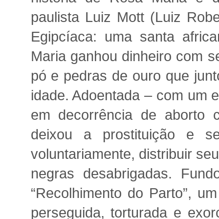
paulista Luiz Mott (Luiz Rob
Egipcíaca: uma santa africa
Maria ganhou dinheiro com se
pó e pedras de ouro que junt
idade. Adoentada – com um e
em decorrência de aborto c
deixou a prostituição e s
voluntariamente, distribuir s
negras desabrigadas. Fundo
“Recolhimento do Parto”, um 
perseguida, torturada e exo