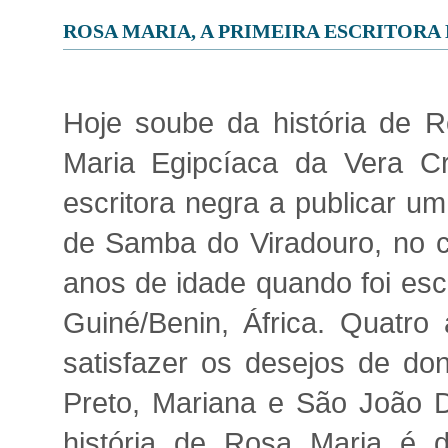
ROSA MARIA, A PRIMEIRA ESCRITORA
Hoje soube da história de 
Maria Egipcíaca da Vera Cr
escritora negra a publicar um
de Samba do Viradouro, no c
anos de idade quando foi esc
Guiné/Benin, África. Quatro 
satisfazer os desejos de d
Preto, Mariana e São João D
história de Rosa Maria é d