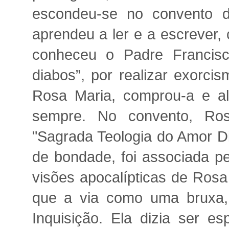
escondeu-se no convento d
aprendeu a ler e a escrever,
conheceu o Padre Francis
diabos”, por realizar exorc
Rosa Maria, comprou-a e al
sempre. No convento, Rosa
"Sagrada Teologia do Amor Di
de bondade, foi associada p
visões apocalípticas de Rosa
que a via como uma bruxa, u
Inquisição. Ela dizia ser e