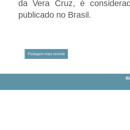
da Vera Cruz, é considerad
publicado no Brasil.
Postagem mais recente
BL