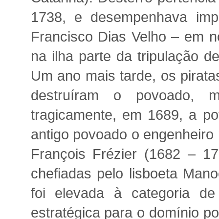
1738, e desempenhava impor
Francisco Dias Velho – em 
na ilha parte da tripulação 
Um ano mais tarde, os pirata
destruíram o povoado, m
tragicamente, em 1689, a p
antigo povoado o engenheiro m
François Frézier (1682 – 1
chefiadas pelo lisboeta Man
foi elevada à categoria de
estratégica para o domínio po