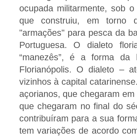
ocupada militarmente, sob o
que construiu, em torno d
"armações" para pesca da bal
Portuguesa. O dialeto flor
“manezês”, é a forma da l
Florianópolis. O dialeto –
vizinhos à capital catarinense
açorianos, que chegaram em
que chegaram no final do sé
contribuíram para a sua form
tem variações de acordo com