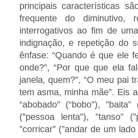
principais características s
frequente do diminutivo,
interrogativos ao fim de uma
indignação, e repetição do 
ênfase: “Quando é que ele fe
onde?”, “Por que que ela fa
janela, quem?”, “O meu pai t
tem asma, minha mãe”. Eis a
“abobado” (“bobo”), ”baita” 
(”pessoa lenta”), ”tanso” (”
”corricar” (”andar de um lado 