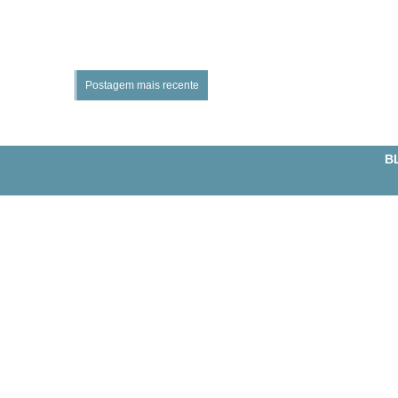
Postagem mais recente
BL