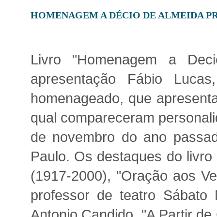
HOMENAGEM A DÉCIO DE ALMEIDA P
Livro "Homenagem a Decio
apresentação Fábio Lucas
homenageado, que apresentam
qual compareceram personalid
de novembro do ano passado
Paulo. Os destaques do livro
(1917-2000), "Oração aos Velh
professor de teatro Sábato M
Antonio Candido, "A Partir de 