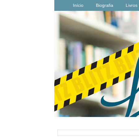
Início
Biografia
Livros
PESQUISAR