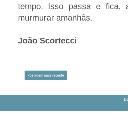
tempo. Isso passa e fica, 
murmurar amanhãs.
João Scortecci
Postagem mais recente
BL