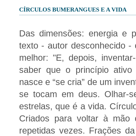
CÍRCULOS BUMERANGUES E A VIDA
Das dimensões: energia e pr
texto - autor desconhecido - 
melhor: "E, depois, inventar
saber que o princípio ativo 
nasce e “se cria” de um inve
se tocam em deus. Olhar-se
estrelas, que é a vida. Círc
Criados para voltar à mão 
repetidas vezes. Frações da 