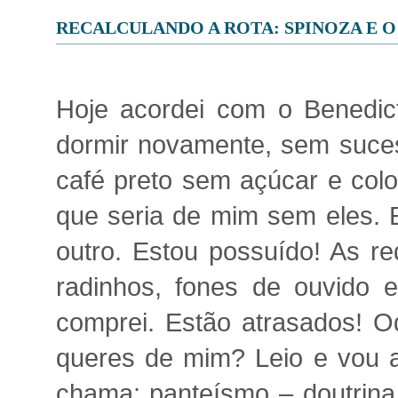
RECALCULANDO A ROTA: SPINOZA E 
Hoje acordei com o Benedict
dormir novamente, sem suces
café preto sem açúcar e colo
que seria de mim sem eles.
outro. Estou possuído! As r
radinhos, fones de ouvido e 
comprei. Estão atrasados! O
queres de mim? Leio e vou 
chama: panteísmo – doutrina 