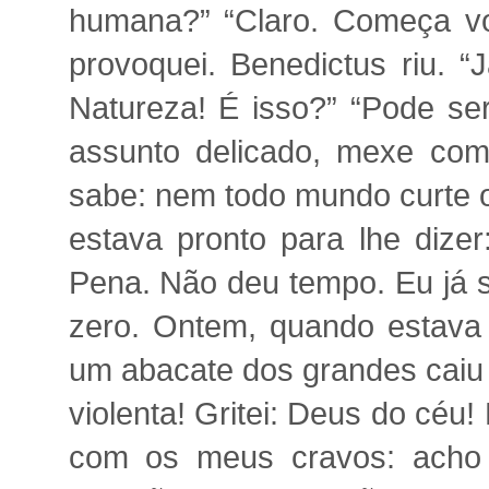
humana?” “Claro. Começa voc
provoquei. Benedictus riu. 
Natureza! É isso?” “Pode ser
assunto delicado, mexe co
sabe: nem todo mundo curte o
estava pronto para lhe dizer
Pena. Não deu tempo. Eu já sa
zero. Ontem, quando estava
um abacate dos grandes caiu 
violenta! Gritei: Deus do céu!
com os meus cravos: acho 