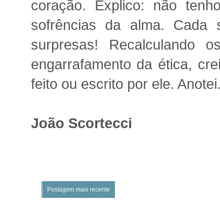
coração. Explico: não ten
sofrências da alma. Cada 
surpresas! Recalculando
engarrafamento da ética, cre
feito ou escrito por ele. Anotei
João Scortecci
Postagem mais recente