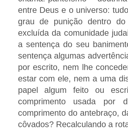
entre Deus e o universo: tud
grau de punição dentro do
excluída da comunidade judai
a sentença do seu banimento 
sentença algumas advertências
por escrito, nem lhe conced
estar com ele, nem a uma di
papel algum feito ou escr
comprimento usada por di
comprimento do antebraço, da
côvados? Recalculando a rota