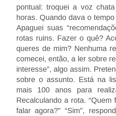
pontual: troquei a voz cha
horas. Quando dava o tempo 
Apaguei suas “recomendaçõ
rotas ruins. Fazer o quê? Ac
queres de mim? Nenhuma resp
comecei, então, a ler sobre 
interesse”, algo assim. Pret
sobre o assunto. Está na lis
mais 100 anos para realiz
Recalculando a rota. “Quem f
falar agora?” “Sim”, respon