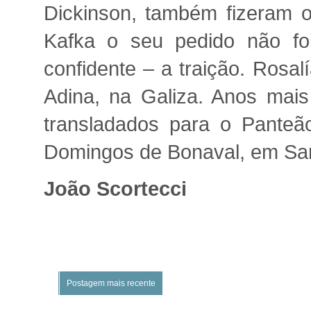
Dickinson, também fizeram
Kafka o seu pedido não f
confidente – a traição. Rosa
Adina, na Galiza. Anos mais
transladados para o Panteã
Domingos de Bonaval, em San
João Scortecci
Postagem mais recente