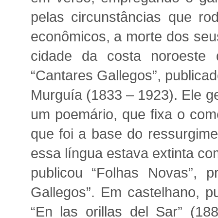
pelas circunstâncias que r
econômicos, a morte dos seus
cidade da costa noroeste 
“Cantares Gallegos”, publicad
Murguía (1833 – 1923). Ele g
um poemário, que fixa o com
que foi a base do ressurgime
essa língua estava extinta co
publicou “Folhas Novas”, p
Gallegos”. Em castelhano, pu
“En las orillas del Sar” (1