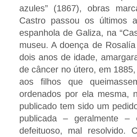
azules” (1867), obras marc
Castro passou os últimos 
espanhola de Galiza, na “Cas
museu. A doença de Rosalía e
dois anos de idade, amargar
de câncer no útero, em 1885,
aos filhos que queimassem
ordenados por ela mesma, nã
publicado tem sido um pedid
publicada – geralmente – 
defeituoso, mal resolvido. 