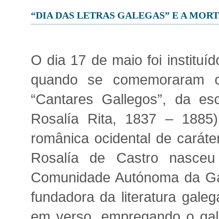
“DIA DAS LETRAS GALEGAS” E A MOR
O dia 17 de maio foi institu
quando se comemoraram o
“Cantares Gallegos”, da es
Rosalía Rita, 1837 – 1885)
românica ocidental de caráte
Rosalía de Castro nasceu
Comunidade Autónoma da Gal
fundadora da literatura gal
em verso, empregando o gal