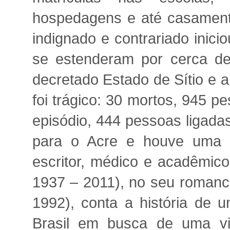
hospedagens e até casament
indignado e contrariado inici
se estenderam por cerca d
decretado Estado de Sítio e 
foi trágico: 30 mortos, 945 
episódio, 444 pessoas ligada
para o Acre e houve uma te
escritor, médico e acadêmico
1937 – 2011), no seu romanc
1992), conta a história de 
Brasil em busca de uma vid