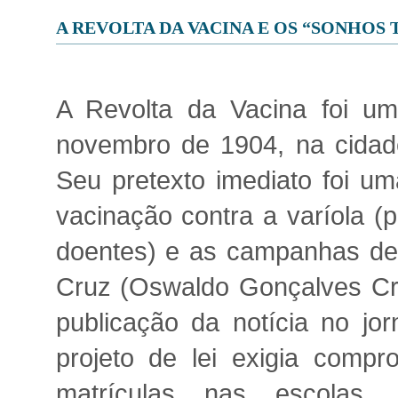
A REVOLTA DA VACINA E OS “SONHOS
A Revolta da Vacina foi um
novembro de 1904, na cidade 
Seu pretexto imediato foi um
vacinação contra a varíola (
doentes) e as campanhas de
Cruz (Oswaldo Gonçalves Cru
publicação da notícia no jor
projeto de lei exigia comp
matrículas nas escolas,