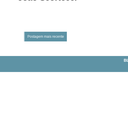
Postagem mais recente
BL