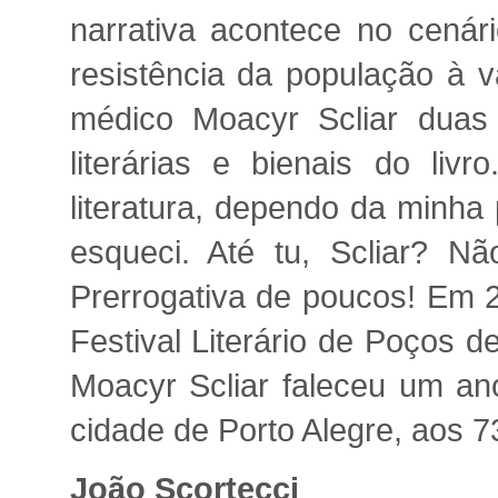
narrativa acontece no cenár
resistência da população à v
médico Moacyr Scliar duas 
literárias e bienais do li
literatura, dependo da minha
esqueci. Até tu, Scliar? Não
Prerrogativa de poucos! Em 2
Festival Literário de Poços de
Moacyr Scliar faleceu um ano
cidade de Porto Alegre, aos 7
João Scortecci