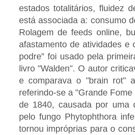
estados totalitários, fluide
está associada a: consumo de
Rolagem de feeds online, bu
afastamento de atividades e
podre” foi usado pela prime
livro "Walden". O autor critic
e comparava o "brain rot" a
referindo-se a "Grande Fome 
de 1840, causada por uma d
pelo fungo Phytophthora inf
tornou impróprias para o con