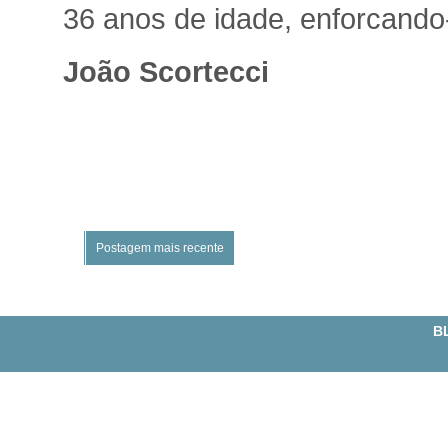
36 anos de idade, enforcando
João Scortecci
Postagem mais recente
BL