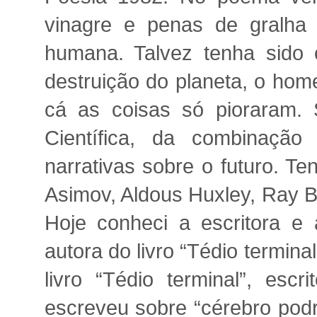
vinagre e penas de gralha 
humana. Talvez tenha sido o
destruição do planeta, o hom
cá as coisas só pioraram. 
Científica, da combinação 
narrativas sobre o futuro. Te
Asimov, Aldous Huxley, Ray B
Hoje conheci a escritora e 
autora do livro “Tédio termina
livro “Tédio terminal”, esc
escreveu sobre “cérebro podre