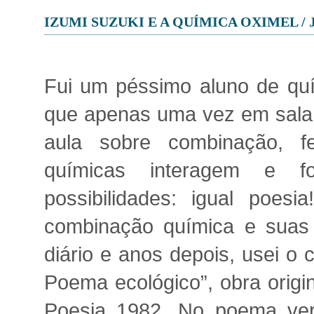
IZUMI SUZUKI E A QUÍMICA OXIMEL /
Fui um péssimo aluno de quí
que apenas uma vez em sala
aula sobre combinação, f
químicas interagem e f
possibilidades: igual poes
combinação química e suas i
diário e anos depois, usei o 
Poema ecológico”, obra origi
Poesia 1982. No poema vers