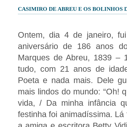
CASIMIRO DE ABREU E OS BOLINHOS
Ontem, dia 4 de janeiro, fu
aniversário de 186 anos d
Marques de Abreu, 1839 – 
tudo, com 21 anos de idade
Poeta e nada mais. Dele gu
mais lindos do mundo: “Oh! 
vida, / Da minha infância 
festinha foi animadíssima. Lá 
a amiga e escritora Betty Vid