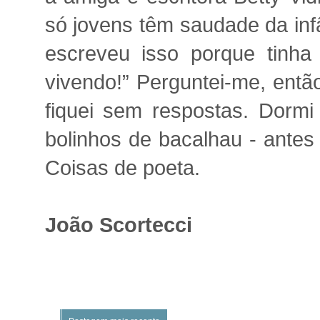
só jovens têm saudade da inf
escreveu isso porque tinha
vivendo!” Perguntei-me, entã
fiquei sem respostas. Dorm
bolinhos de bacalhau - antes
Coisas de poeta.
João Scortecci