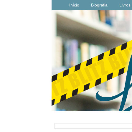
Início
Biografia
Livros
PESQUISAR