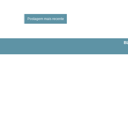
Postagem mais recente
BL