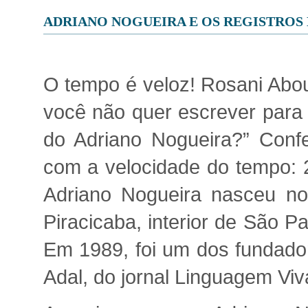
ADRIANO NOGUEIRA E OS REGISTROS
O tempo é veloz! Rosani Abou
você não quer escrever para 
do Adriano Nogueira?” Confe
com a velocidade do tempo: 2
Adriano Nogueira nasceu no
Piracicaba, interior de São 
Em 1989, foi um dos fundadore
Adal, do jornal Linguagem Viv