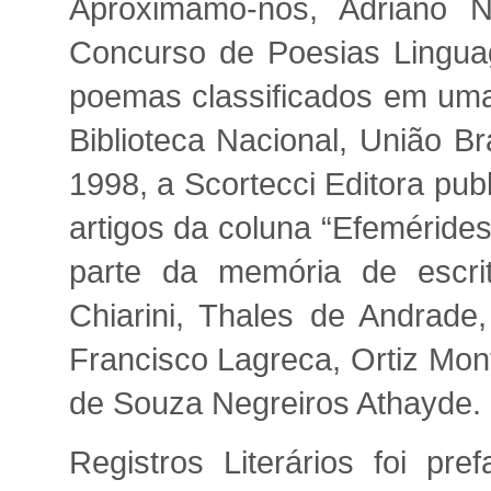
Aproximamo-nos, Adriano N
Concurso de Poesias Lingua
poemas classificados em uma
Biblioteca Nacional, União Br
1998, a Scortecci Editora publ
artigos da coluna “Efemérides
parte da memória de escrit
Chiarini, Thales de Andrade,
Francisco Lagreca, Ortiz Mon
de Souza Negreiros Athayde.
Registros Literários foi pre