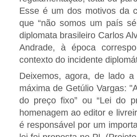
Esse é um dos motivos da c
que “não somos um país séri
diplomata brasileiro Carlos Al
Andrade, à época correspo
contexto do incidente diplom
Deixemos, agora, de lado a 
máxima de Getúlio Vargas: "A l
do preço fixo” ou “Lei do p
homenagem ao editor e livrei
é responsável por um importan