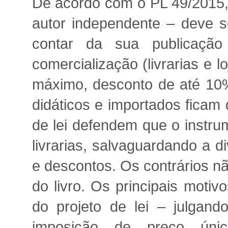
De acordo com o PL 49/2015, 
autor independente – deve s
contar da sua publicaçã
comercialização (livrarias e l
máximo, desconto de até 10%
didáticos e importados ficam 
de lei defendem que o instr
livrarias, salvaguardando a 
e descontos. Os contrários n
do livro. Os principais moti
do projeto de lei – julgan
imposição de preço únic