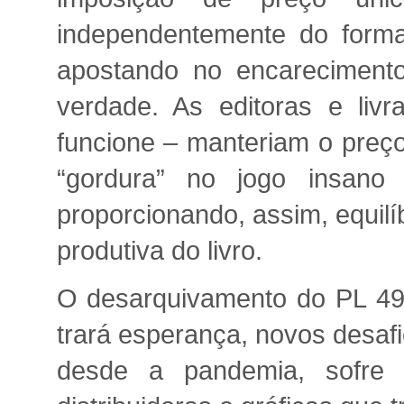
independentemente do forma
apostando no encareciment
verdade. As editoras e liv
funcione – manteriam o preç
“gordura” no jogo insano
proporcionando, assim, equilí
produtiva do livro.
O desarquivamento do PL 49
trará esperança, novos desafi
desde a pandemia, sofre c