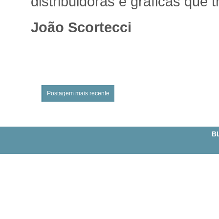
distribuidoras e gráficas que t
João Scortecci
Postagem mais recente
BL