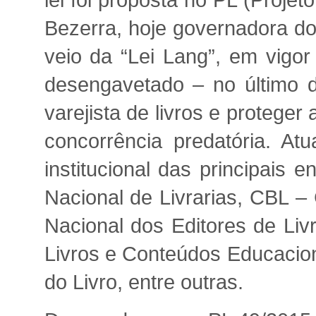
lei foi proposta no PL (Proje
Bezerra, hoje governadora do
veio da “Lei Lang”, em vigo
desengavetado – no último d
varejista de livros e proteger
concorrência predatória. At
institucional das principais 
Nacional de Livrarias, CBL –
Nacional dos Editores de Li
Livros e Conteúdos Educacion
do Livro, entre outras.