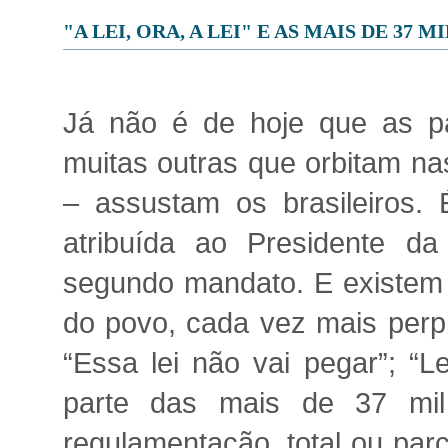
"A LEI, ORA, A LEI" E AS MAIS DE 37 
Já não é de hoje que as pala
muitas outras que orbitam na
– assustam os brasileiros. 
atribuída ao Presidente da
segundo mandato. E existem 
do povo, cada vez mais perpl
“Essa lei não vai pegar”; “L
parte das mais de 37 mil 
regulamentação, total ou parci