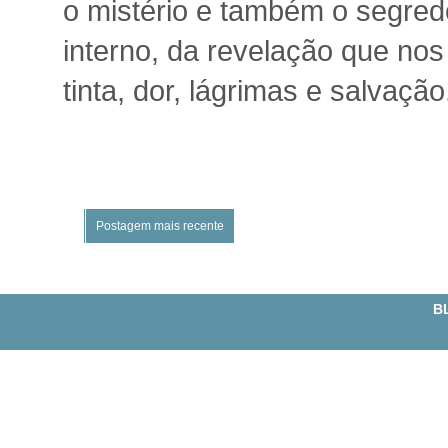
o mistério e também o segredo
interno, da revelação que nos
tinta, dor, lágrimas e salvação
Postagem mais recente
BL