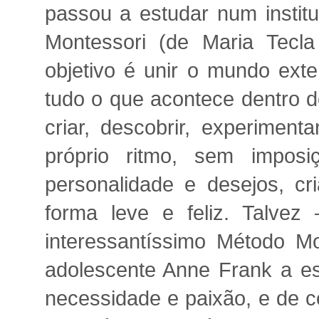
passou a estudar num instit
Montessori (de Maria Tecla
objetivo é unir o mundo exte
tudo o que acontece dentro d
criar, descobrir, experimen
próprio ritmo, sem impos
personalidade e desejos, cr
forma leve e feliz. Talve
interessantíssimo Método Mo
adolescente Anne Frank a esc
necessidade e paixão, e de 