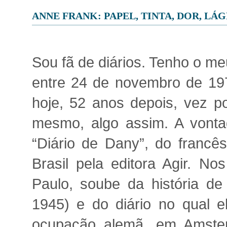
ANNE FRANK: PAPEL, TINTA, DOR, LÁ
Sou fã de diários. Tenho o m
entre 24 de novembro de 19
hoje, 52 anos depois, vez p
mesmo, algo assim. A vonta
“Diário de Dany”, do francê
Brasil pela editora Agir. 
Paulo, soube da história d
1945) e do diário no qual 
ocupação alemã, em Amster