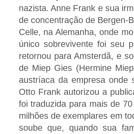
nazista. Anne Frank e sua ir
de concentração de Bergen-Be
Celle, na Alemanha, onde mor
único sobrevivente foi seu p
retornou para Amsterdã, e sou
de Miep Gies (Hermine Miep 
austríaca da empresa onde se
Otto Frank autorizou a publi
foi traduzida para mais de 7
milhões de exemplares em tod
soube que, quando sua famí