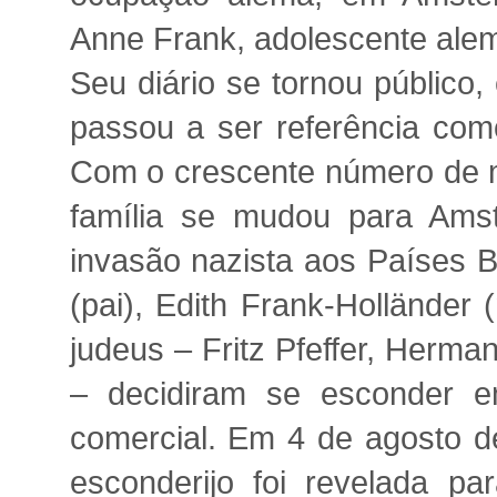
Anne Frank, adolescente alemã
Seu diário se tornou público
passou a ser referência como
Com o crescente número de m
família se mudou para Am
invasão nazista aos Países B
(pai), Edith Frank-Holländer
judeus – Fritz Pfeffer, Herma
– decidiram se esconder e
comercial. Em 4 de agosto de
esconderijo foi revelada p