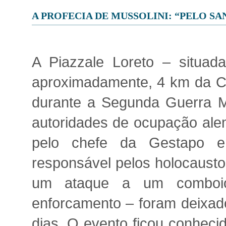
A PROFECIA DE MUSSOLINI: “PELO S
A Piazzale Loreto – situada 
aproximadamente, 4 km da Ca
durante a Segunda Guerra Mu
autoridades de ocupação alem
pelo chefe da Gestapo e
responsável pelos holocaustos
um ataque a um comboio
enforcamento – foram deixad
dias. O evento ficou conheci