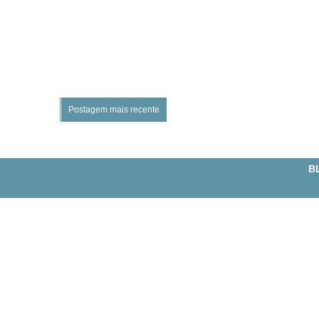
Postagem mais recente
BL