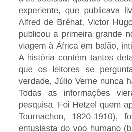
experiente, que publicava l
Alfred de Bréhat, Victor Hu
publicou a primeira grande n
viagem à África em balão, in
A história contém tantos de
que os leitores se pergunt
verdade, Júlio Verne nunca h
Todas as informações vie
pesquisa. Foi Hetzel quem ap
Tournachon, 1820-1910), fotó
entusiasta do voo humano (ba