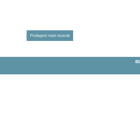
Postagem mais recente
BL