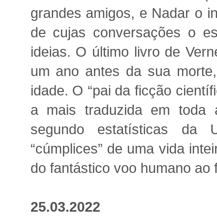
grandes amigos, e Nadar o in
de cujas conversações o es
ideias. O último livro de Ver
um ano antes da sua morte
idade. O “pai da ficção cientí
a mais traduzida em toda a
segundo estatísticas da
“cúmplices” de uma vida intei
do fantástico voo humano ao f
25.03.2022