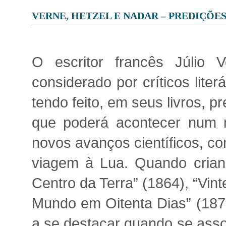
VERNE, HETZEL E NADAR – PREDIÇÕE
O escritor francês Júlio 
considerado por críticos liter
tendo feito, em seus livros, p
que poderá acontecer num 
novos avanços científicos, c
viagem à Lua. Quando criança
Centro da Terra” (1864), “Vin
Mundo em Oitenta Dias” (1873)
a se destacar quando se assoc