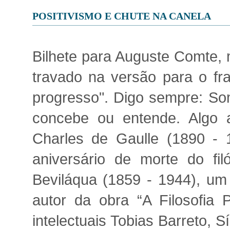
POSITIVISMO E CHUTE NA CANELA
Bilhete para Auguste Comte, 
travado na versão para o f
progresso". Digo sempre: So
concebe ou entende. Algo a
Charles de Gaulle (1890 - 1
aniversário de morte do fil
Beviláqua (1859 - 1944), um 
autor da obra “A Filosofia P
intelectuais Tobias Barreto,