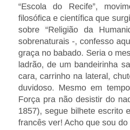
“Escola do Recife”, movime
filosófica e científica que s
sobre “Religião da Human
sobrenaturais -, confesso aq
graça no babado. Seria o mes
ladrão, de um bandeirinha s
cara, carrinho na lateral, c
duvidoso. Mesmo em tempo
Força pra não desistir do n
1857), segue bilhete escrito
francês ver! Acho que sou do 