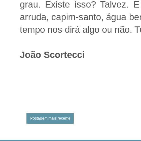
grau. Existe isso? Talvez. E
arruda, capim-santo, água ben
tempo nos dirá algo ou não. T
João Scortecci
Postagem mais recente