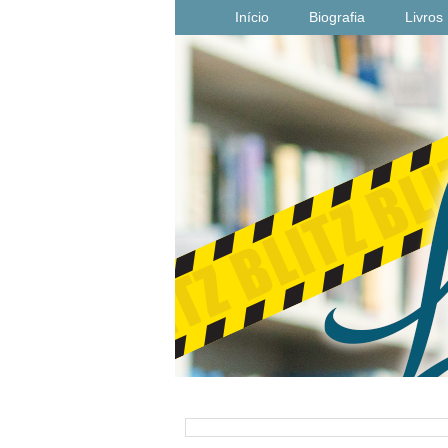
Início
Biografia
Livros
PESQUISAR