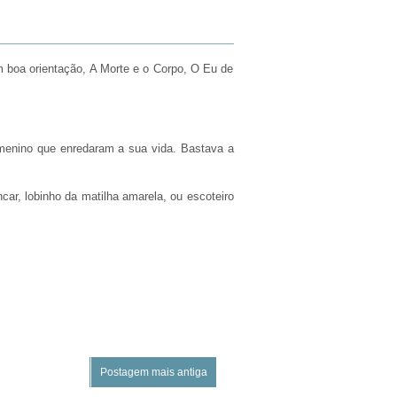
om boa orientação, A Morte e o Corpo, O Eu de
 menino que enredaram a sua vida. Bastava a
car, lobinho da matilha amarela, ou escoteiro
Postagem mais antiga